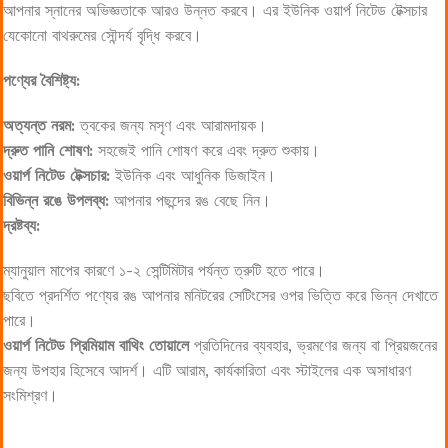
আপনার স্নানের অভিজ্ঞতাকে আরও উন্নত করবে। এর ইউনিক ওয়ার্প নিটেড টেক্সচার
যেকোনো বাথরুমের সৌন্দর্য বৃদ্ধি করবে।
পণ্যের বৈশিষ্ট্য:
অত্যন্ত নরম:
ত্বকের জন্য মসৃণ এবং আরামদায়ক।
দ্রুত পানি শোষণ:
সহজেই পানি শোষণ করে এবং দ্রুত শুকায়।
ওয়ার্প নিটেড টেক্সচার:
ইউনিক এবং আধুনিক ডিজাইন।
বিভিন্ন রঙে উপলব্ধ:
আপনার পছন্দের রঙ বেছে নিন।
দ্রষ্টব্য:
ম্যানুয়াল মাপের কারণে ১-২ সেন্টিমিটার পর্যন্ত ত্রুটি হতে পারে।
ছবিতে প্রদর্শিত পণ্যের রঙ আপনার মনিটরের সেটিংসের ওপর ভিত্তি করে ভিন্ন দেখাতে
পারে।
ওয়ার্প নিটেড প্রিমিয়াম বাথিং তোয়ালে
প্রতিদিনের ব্যবহার, ভ্রমণের জন্য বা প্রিয়জনের
জন্য উপহার হিসেবে আদর্শ। এটি আরাম, কার্যকারিতা এবং স্টাইলের এক অসাধারণ
সংমিশ্রণ।