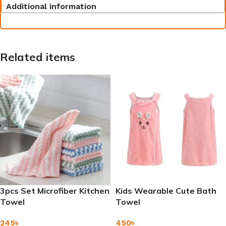
Additional information
Related items
3pcs Set Microfiber Kitchen
Kids Wearable Cute Bath
Towel
Towel
245
৳
450
৳