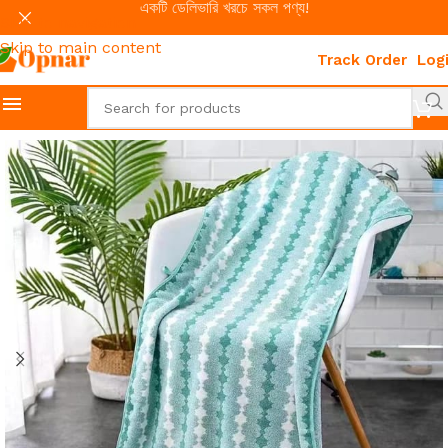
একটি ডেলিভারি খরচে সকল পণ্য!
Skip to navigation
Skip to main content
Track Order
Log