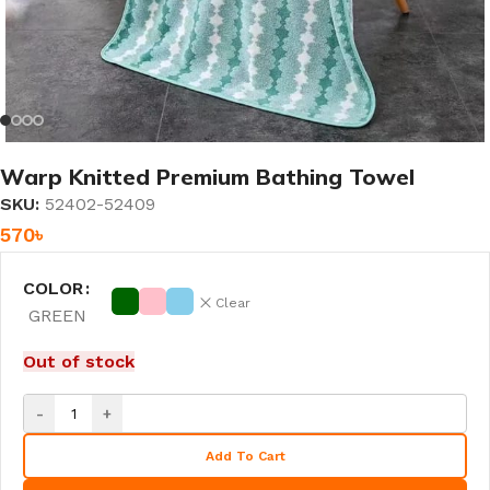
Warp Knitted Premium Bathing Towel
SKU:
52402-52409
570
৳
COLOR
Clear
GREEN
Out of stock
-
+
Add To Cart